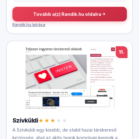
Tovább a(z) Randik.hu oldalra
Randik.hu leírása
11.
Szívküldi
A Szívküldi egy kisebb, de stabil hazai társkereső
közösség, ahol az aktív tagok komolyan keresik a