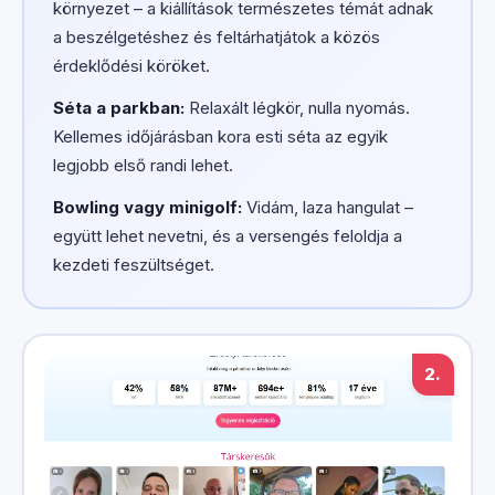
környezet – a kiállítások természetes témát adnak
a beszélgetéshez és feltárhatjátok a közös
érdeklődési köröket.
Séta a parkban:
Relaxált légkör, nulla nyomás.
Kellemes időjárásban kora esti séta az egyik
legjobb első randi lehet.
Bowling vagy minigolf:
Vidám, laza hangulat –
együtt lehet nevetni, és a versengés feloldja a
kezdeti feszültséget.
2.