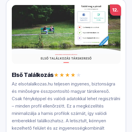
12.
Első Találkozás
Az elsotalalkozas.hu teljesen ingyenes, biztonságra
és minőségre összpontosító magyar társkereső.
Csak fényképpel és valódi adatokkal lehet regisztrálni
– minden profil ellenőrzött. Ez a megközelítés
minimalizálja a hamis profilok számát, így valódi
emberekkel találkozhatsz. A letisztult, könnyen
kezelhető felület és az ingyenességkombinált