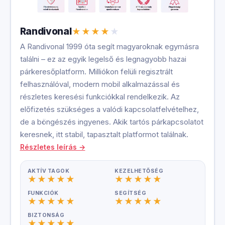
Randivonal
A Randivonal 1999 óta segít magyaroknak egymásra
találni – ez az egyik legelső és legnagyobb hazai
párkeresőplatform. Milliókon felüli regisztrált
felhasználóval, modern mobil alkalmazással és
részletes keresési funkciókkal rendelkezik. Az
előfizetés szükséges a valódi kapcsolatfelvételhez,
de a böngészés ingyenes. Akik tartós párkapcsolatot
keresnek, itt stabil, tapasztalt platformot találnak.
Részletes leírás →
AKTÍV TAGOK
KEZELHETŐSÉG
FUNKCIÓK
SEGÍTSÉG
BIZTONSÁG