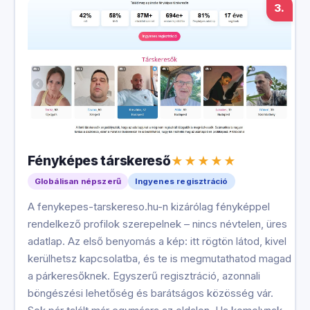
3.
Fényképes társkereső
Globálisan népszerű
Ingyenes regisztráció
A fenykepes-tarskereso.hu-n kizárólag fényképpel
rendelkező profilok szerepelnek – nincs névtelen, üres
adatlap. Az első benyomás a kép: itt rögtön látod, kivel
kerülhetsz kapcsolatba, és te is megmutathatod magad
a párkeresőknek. Egyszerű regisztráció, azonnali
böngészési lehetőség és barátságos közösség vár.