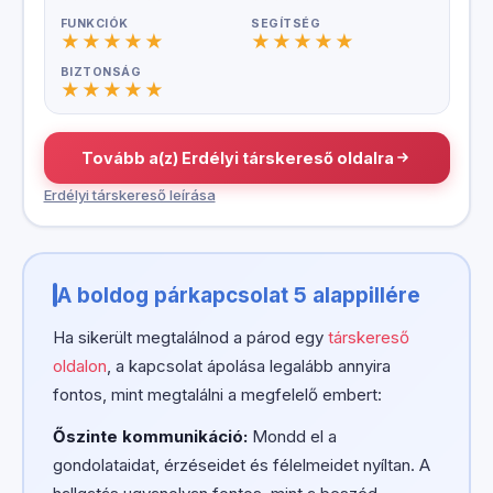
FUNKCIÓK
SEGÍTSÉG
BIZTONSÁG
Tovább a(z) Erdélyi társkereső oldalra
Erdélyi társkereső leírása
A boldog párkapcsolat 5 alappillére
Ha sikerült megtalálnod a párod egy
társkereső
oldalon
, a kapcsolat ápolása legalább annyira
fontos, mint megtalálni a megfelelő embert:
Őszinte kommunikáció:
Mondd el a
gondolataidat, érzéseidet és félelmeidet nyíltan. A