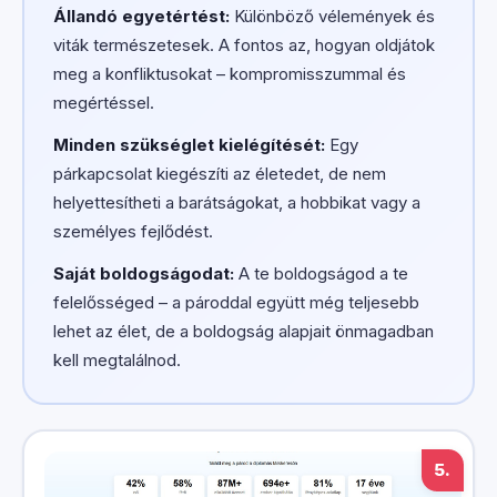
Állandó egyetértést:
Különböző vélemények és
viták természetesek. A fontos az, hogyan oldjátok
meg a konfliktusokat – kompromisszummal és
megértéssel.
Minden szükséglet kielégítését:
Egy
párkapcsolat kiegészíti az életedet, de nem
helyettesítheti a barátságokat, a hobbikat vagy a
személyes fejlődést.
Saját boldogságodat:
A te boldogságod a te
felelősséged – a pároddal együtt még teljesebb
lehet az élet, de a boldogság alapjait önmagadban
kell megtalálnod.
5.