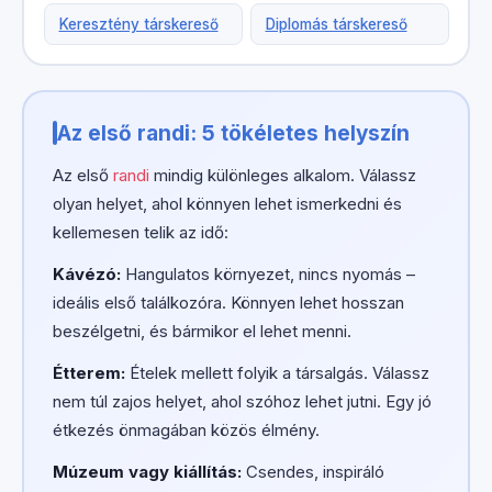
Keresztény társkereső
Diplomás társkereső
Az első randi: 5 tökéletes helyszín
Az első
randi
mindig különleges alkalom. Válassz
olyan helyet, ahol könnyen lehet ismerkedni és
kellemesen telik az idő:
Kávézó:
Hangulatos környezet, nincs nyomás –
ideális első találkozóra. Könnyen lehet hosszan
beszélgetni, és bármikor el lehet menni.
Étterem:
Ételek mellett folyik a társalgás. Válassz
nem túl zajos helyet, ahol szóhoz lehet jutni. Egy jó
étkezés önmagában közös élmény.
Múzeum vagy kiállítás:
Csendes, inspiráló