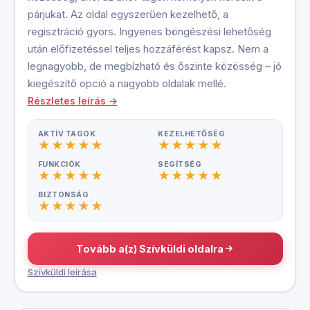
párjukat. Az oldal egyszerűen kezelhető, a
regisztráció gyors. Ingyenes böngészési lehetőség
után előfizetéssel teljes hozzáférést kapsz. Nem a
legnagyobb, de megbízható és őszinte közösség – jó
kiegészítő opció a nagyobb oldalak mellé.
Részletes leírás →
AKTÍV TAGOK
KEZELHETŐSÉG
FUNKCIÓK
SEGÍTSÉG
BIZTONSÁG
Tovább a(z) Szívküldi oldalra
Szívküldi leírása