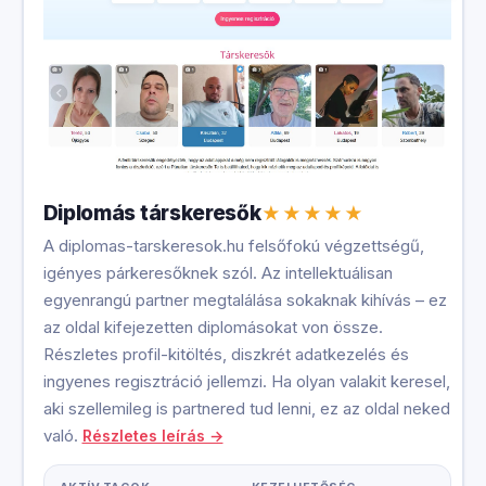
Diplomás társkeresők
A diplomas-tarskeresok.hu felsőfokú végzettségű,
igényes párkeresőknek szól. Az intellektuálisan
egyenrangú partner megtalálása sokaknak kihívás – ez
az oldal kifejezetten diplomásokat von össze.
Részletes profil-kitöltés, diszkrét adatkezelés és
ingyenes regisztráció jellemzi. Ha olyan valakit keresel,
aki szellemileg is partnered tud lenni, ez az oldal neked
való.
Részletes leírás →