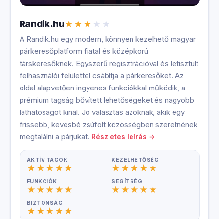
Randik.hu
A Randik.hu egy modern, könnyen kezelhető magyar
párkeresőplatform fiatal és középkorú
társkeresőknek. Egyszerű regisztrációval és letisztult
felhasználói felülettel csábítja a párkeresőket. Az
oldal alapvetően ingyenes funkciókkal működik, a
prémium tagság bővített lehetőségeket és nagyobb
láthatóságot kínál. Jó választás azoknak, akik egy
frissebb, kevésbé zsúfolt közösségben szeretnének
megtalálni a párjukat.
Részletes leírás →
AKTÍV TAGOK
KEZELHETŐSÉG
FUNKCIÓK
SEGÍTSÉG
BIZTONSÁG