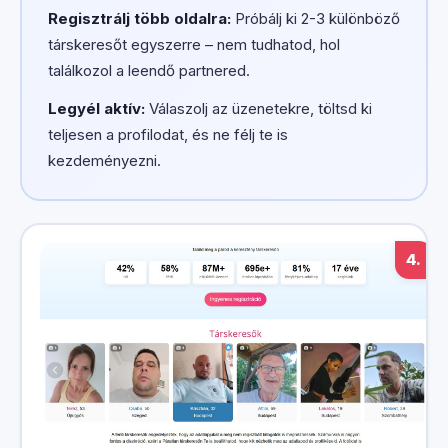
Regisztrálj több oldalra:
Próbálj ki 2-3 különböző
társkeresőt egyszerre – nem tudhatod, hol
találkozol a leendő partnered.
Legyél aktív:
Válaszolj az üzenetekre, töltsd ki
teljesen a profilodat, és ne félj te is
kezdeményezni.
4.