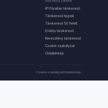
HASZNOS LINKEK
#1 Páratlan társkereső
Társkereső tippek
Társkereső 50 felett
Erdélyi társkereső
Keresztény társkereső
Cookie szabályzat
Oldaltérkép
Cookie szabályzat
Oldaltérkép