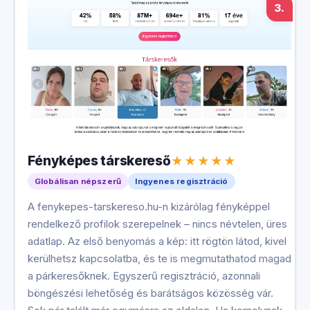
3.
Fényképes társkereső
Globálisan népszerű
Ingyenes regisztráció
A fenykepes-tarskereso.hu-n kizárólag fényképpel
rendelkező profilok szerepelnek – nincs névtelen, üres
adatlap. Az első benyomás a kép: itt rögtön látod, kivel
kerülhetsz kapcsolatba, és te is megmutathatod magad
a párkeresőknek. Egyszerű regisztráció, azonnali
böngészési lehetőség és barátságos közösség vár.