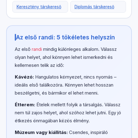
Keresztény társkereső
Diplomás társkereső
Az első randi: 5 tökéletes helyszín
Az első
randi
mindig különleges alkalom. Válassz
olyan helyet, ahol könnyen lehet ismerkedni és
kellemesen telik az idő:
Kávézó:
Hangulatos környezet, nincs nyomás –
ideális első találkozóra. Könnyen lehet hosszan
beszélgetni, és bármikor el lehet menni.
Étterem:
Ételek mellett folyik a társalgás. Válassz
nem túl zajos helyet, ahol szóhoz lehet jutni. Egy jó
étkezés önmagában közös élmény.
Múzeum vagy kiállítás:
Csendes, inspiráló