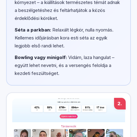
környezet – a kiállítások természetes témát adnak
a beszélgetéshez és feltárhatjátok a közös
érdeklődési köröket.
Séta a parkban:
Relaxált légkör, nulla nyomás.
Kellemes időjárásban kora esti séta az egyik
legjobb első randi lehet.
Bowling vagy minigolf:
Vidám, laza hangulat –
együtt lehet nevetni, és a versengés feloldja a
kezdeti feszültséget.
2.