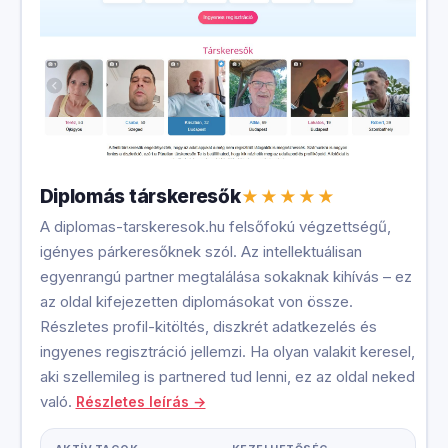
Diplomás társkeresők
A diplomas-tarskeresok.hu felsőfokú végzettségű,
igényes párkeresőknek szól. Az intellektuálisan
egyenrangú partner megtalálása sokaknak kihívás – ez
az oldal kifejezetten diplomásokat von össze.
Részletes profil-kitöltés, diszkrét adatkezelés és
ingyenes regisztráció jellemzi. Ha olyan valakit keresel,
aki szellemileg is partnered tud lenni, ez az oldal neked
való.
Részletes leírás →