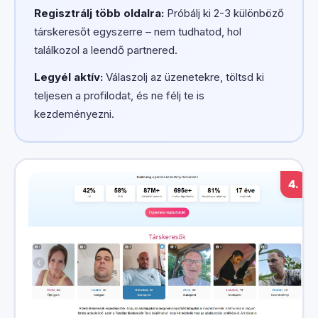
Regisztrálj több oldalra:
Próbálj ki 2-3 különböző
társkeresőt egyszerre – nem tudhatod, hol
találkozol a leendő partnered.
Legyél aktív:
Válaszolj az üzenetekre, töltsd ki
teljesen a profilodat, és ne félj te is
kezdeményezni.
4.