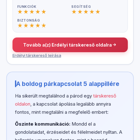
FUNKCIÓK
SEGÍTSÉG
BIZTONSÁG
Tovább a(z) Erdélyi társkereső oldalra
Erdélyi társkereső leírása
A boldog párkapcsolat 5 alappillére
Ha sikerült megtalálnod a párod egy
társkereső
oldalon
, a kapcsolat ápolása legalább annyira
fontos, mint megtalálni a megfelelő embert:
Őszinte kommunikáció:
Mondd el a
gondolataidat, érzéseidet és félelmeidet nyíltan. A