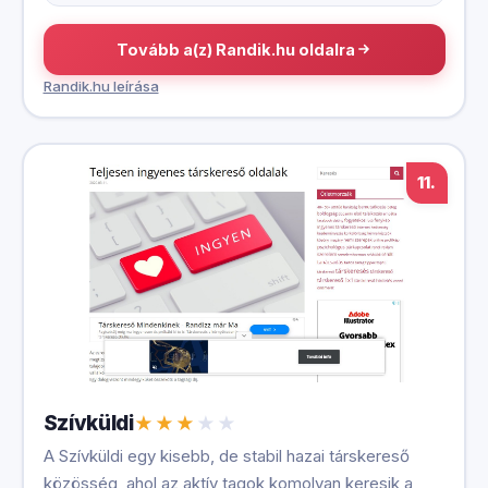
Tovább a(z) Randik.hu oldalra
Randik.hu leírása
11.
Szívküldi
A Szívküldi egy kisebb, de stabil hazai társkereső
közösség, ahol az aktív tagok komolyan keresik a