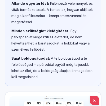
Állandó egyetértést:
Különböző vélemények és
viták természetesek. A fontos az, hogyan oldjátok
meg a konfliktusokat – kompromisszummal és
megértéssel.
Minden szükséglet kielégítését:
Egy
párkapcsolat kiegészíti az életedet, de nem
helyettesítheti a barátságokat, a hobbikat vagy a
személyes fejlődést.
Saját boldogságodat:
A te boldogságod a te
felelősséged – a pároddal együtt még teljesebb
lehet az élet, de a boldogság alapjait önmagadban
kell megtalálnod.
5.