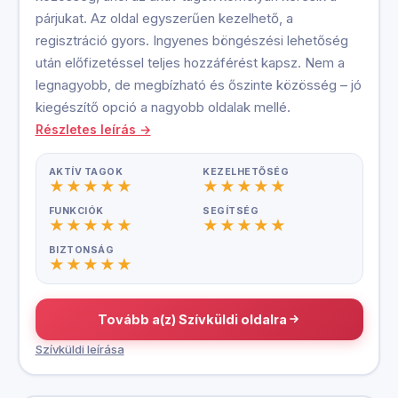
párjukat. Az oldal egyszerűen kezelhető, a
regisztráció gyors. Ingyenes böngészési lehetőség
után előfizetéssel teljes hozzáférést kapsz. Nem a
legnagyobb, de megbízható és őszinte közösség – jó
kiegészítő opció a nagyobb oldalak mellé.
Részletes leírás →
AKTÍV TAGOK
KEZELHETŐSÉG
FUNKCIÓK
SEGÍTSÉG
BIZTONSÁG
Tovább a(z) Szívküldi oldalra
Szívküldi leírása