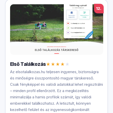
12.
Első Találkozás
Az elsotalalkozas.hu teljesen ingyenes, biztonságra
és minőségre összpontosító magyar társkereső.
Csak fényképpel és valódi adatokkal lehet regisztrálni
– minden profil ellenőrzött. Ez a megközelítés
minimalizálja a hamis profilok számát, így valódi
emberekkel találkozhatsz. A letisztult, könnyen
kezelhető felület és az ingyenességkombinált