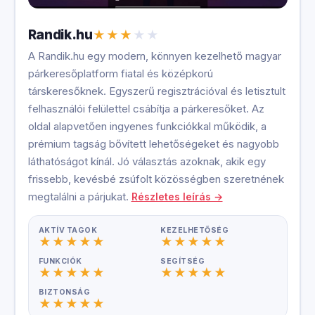
Randik.hu
A Randik.hu egy modern, könnyen kezelhető magyar
párkeresőplatform fiatal és középkorú
társkeresőknek. Egyszerű regisztrációval és letisztult
felhasználói felülettel csábítja a párkeresőket. Az
oldal alapvetően ingyenes funkciókkal működik, a
prémium tagság bővített lehetőségeket és nagyobb
láthatóságot kínál. Jó választás azoknak, akik egy
frissebb, kevésbé zsúfolt közösségben szeretnének
megtalálni a párjukat.
Részletes leírás →
AKTÍV TAGOK
KEZELHETŐSÉG
FUNKCIÓK
SEGÍTSÉG
BIZTONSÁG