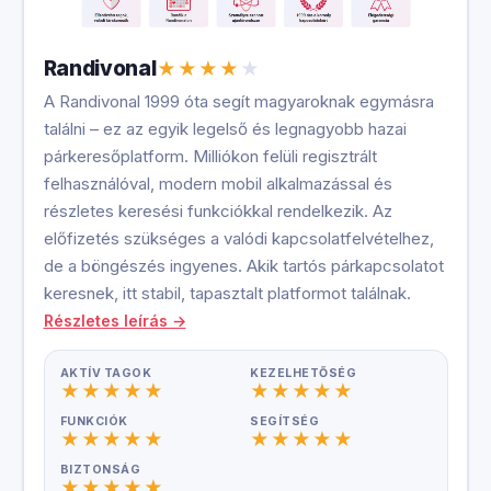
Randivonal
A Randivonal 1999 óta segít magyaroknak egymásra
találni – ez az egyik legelső és legnagyobb hazai
párkeresőplatform. Milliókon felüli regisztrált
felhasználóval, modern mobil alkalmazással és
részletes keresési funkciókkal rendelkezik. Az
előfizetés szükséges a valódi kapcsolatfelvételhez,
de a böngészés ingyenes. Akik tartós párkapcsolatot
keresnek, itt stabil, tapasztalt platformot találnak.
Részletes leírás →
AKTÍV TAGOK
KEZELHETŐSÉG
FUNKCIÓK
SEGÍTSÉG
BIZTONSÁG